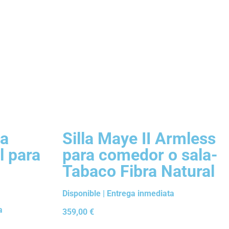
ca
Silla Maye II Armless
l para
para comedor o sala-
Tabaco Fibra Natural
Disponible | Entrega inmediata
a
359,00
€