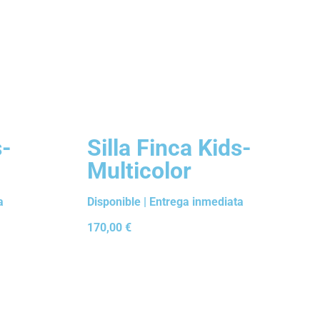
s-
Silla Finca Kids-
Multicolor
a
Disponible | Entrega inmediata
170,00
€