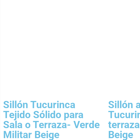
Sillón Tucurinca
Sillón 
Tejido Sólido para
Tucuri
Sala o Terraza- Verde
terraz
Militar Beige
Beige