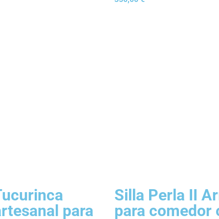
Tucurinca
Silla Perla II 
artesanal para
para comedor 