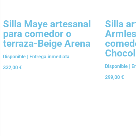
Silla Maye artesanal
Silla a
para comedor o
Armles
terraza-Beige Arena
comedo
Chocol
Disponible | Entrega inmediata
Disponible | 
332,00
€
299,00
€