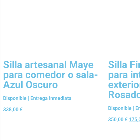
Silla artesanal Maye
Silla F
para comedor o sala-
para in
Azul Oscuro
exterio
Rosad
Disponible | Entrega inmediata
Disponible | 
338,00
€
350,00
€
175,