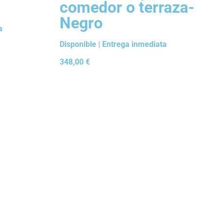
comedor o terraza-
Negro
a
Disponible | Entrega inmediata
348,00
€