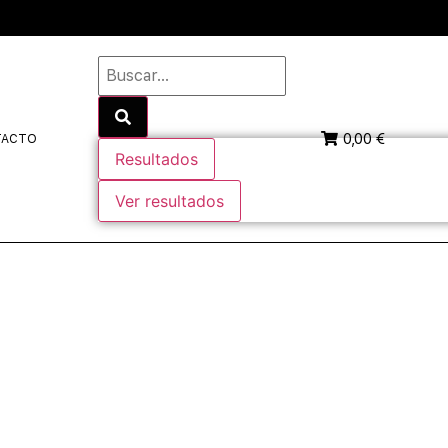
0,00 €
TACTO
Resultados
Ver resultados