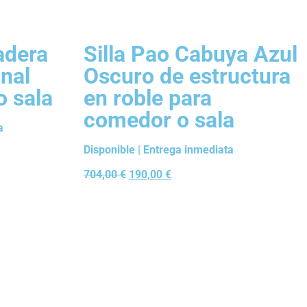
adera
Silla Pao Cabuya Azul
anal
Oscuro de estructura
o sala
en roble para
comedor o sala
a
Disponible | Entrega inmediata
704,00
€
190,00
€