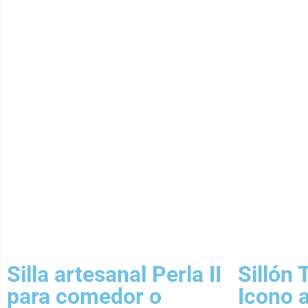
Silla artesanal Perla II
Sillón 
para comedor o
Icono 