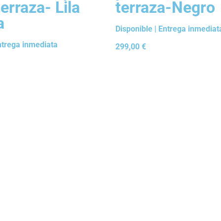
terraza- Lila
terraza-Negro
a
Disponible | Entrega inmediat
Entrega inmediata
299,00
€