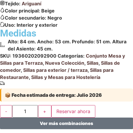
Tejido:
Ariguaní
Color principal:
Beige
Color secundario:
Negro
Uso:
Interior y exterior
Medidas
Alto: 84 cm. Ancho: 53 cm. Profundo: 51 cm. Altura
del Asiento: 45 cm.
SKU:
19360202092900
Categorías:
Conjunto Mesa y
Sillas para Terraza
,
Nueva Colección
,
Sillas
,
Sillas de
comedor
,
Sillas para exterior / terraza
,
Sillas para
Restaurante
,
Sillas y Mesas para Hostelería
📦
Fecha estimada de entrega:
Julio 2026
-
+
Reservar ahora
Ver más combinaciones