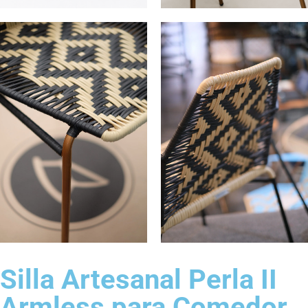
Silla Artesanal Perla II
Armless para Comedor