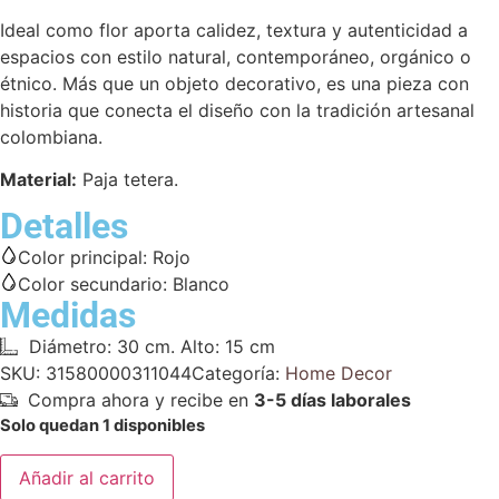
Ideal como flor aporta calidez, textura y autenticidad a
espacios con estilo natural, contemporáneo, orgánico o
étnico. Más que un objeto decorativo, es una pieza con
historia que conecta el diseño con la tradición artesanal
colombiana.
Material:
Paja tetera.
Detalles
Color principal:
Rojo
Color secundario:
Blanco
Medidas
Diámetro: 30 cm. Alto: 15 cm
SKU:
31580000311044
Categoría:
Home Decor
Compra ahora y recibe en
3-5 días laborales
Solo quedan 1 disponibles
Añadir al carrito