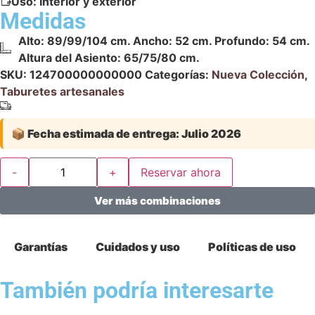
Uso:
Interior y exterior
Medidas
Alto: 89/99/104 cm. Ancho: 52 cm. Profundo: 54 cm.
Altura del Asiento: 65/75/80 cm.
SKU:
124700000000000
Categorías:
Nueva Colección
,
Taburetes artesanales
📦
Fecha estimada de entrega:
Julio 2026
-
+
Reservar ahora
Ver más combinaciones
Garantías
Cuidados y uso
Políticas de uso
También podría interesarte