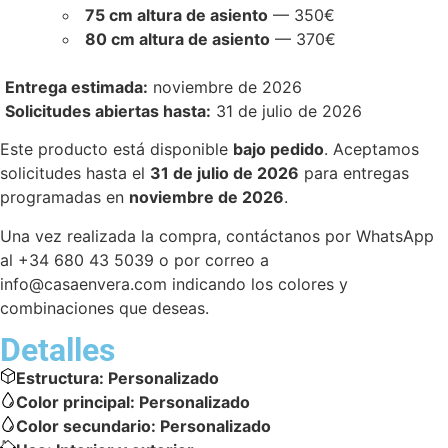
75 cm altura de asiento
— 350€
80 cm altura de asiento
— 370€
Entrega estimada:
noviembre de 2026
Solicitudes abiertas hasta:
31 de julio de 2026
Este producto está disponible
bajo pedido
. Aceptamos
solicitudes hasta el
31 de julio de 2026
para entregas
programadas en
noviembre de 2026
.
Una vez realizada la compra, contáctanos por WhatsApp
al +34 680 43 5039 o por correo a
info@casaenvera.com
indicando los colores y
combinaciones que deseas.
Detalles
Estructura:
Personalizado
Color principal:
Personalizado
Color secundario:
Personalizado