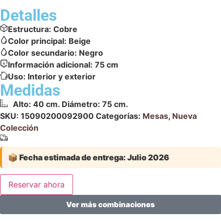
Detalles
Estructura:
Cobre
Color principal:
Beige
Color secundario:
Negro
Información adicional:
75 cm
Uso:
Interior y exterior
Medidas
Alto: 40 cm. Diámetro: 75 cm.
SKU:
15090200092900
Categorías:
Mesas
,
Nueva
Colección
📦
Fecha estimada de entrega:
Julio 2026
Reservar ahora
Ver más combinaciones