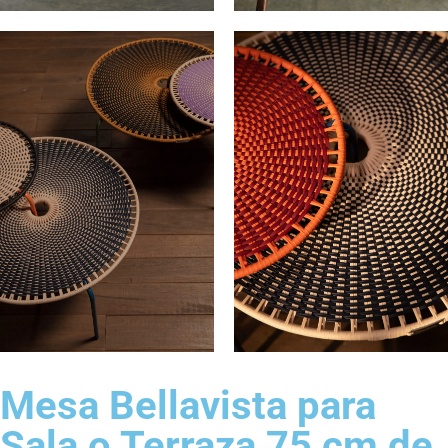
Mesa Bellavista para
Sala o Terraza 75 cm de